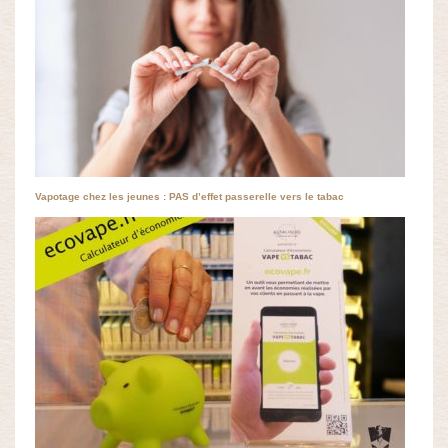
Vapotage chez les jeunes : PAS d’effet passerelle vers le tabac