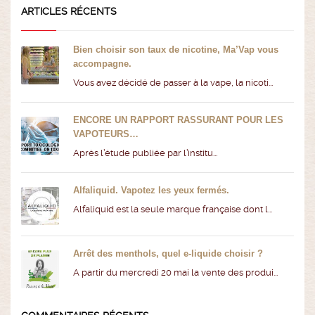
ARTICLES RÉCENTS
Bien choisir son taux de nicotine, Ma’Vap vous
accompagne.
Vous avez décidé de passer à la vape, la nicoti...
ENCORE UN RAPPORT RASSURANT POUR LES
VAPOTEURS…
Après l’étude publiée par l’institu...
Alfaliquid. Vapotez les yeux fermés.
Alfaliquid est la seule marque française dont l...
Arrêt des menthols, quel e-liquide choisir ?
A partir du mercredi 20 mai la vente des produi...