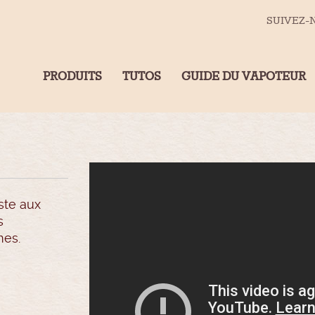
SUIVEZ-
PRODUITS
TUTOS
GUIDE DU VAPOTEUR
ste aux
s
mes.