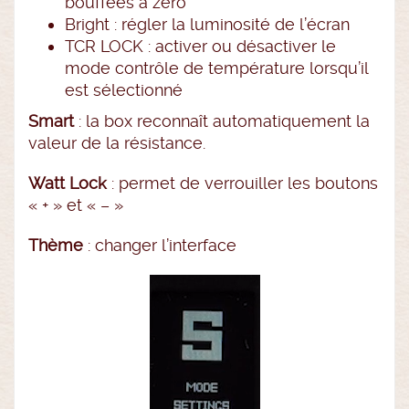
bouffées à zéro
Bright : régler la luminosité de l’écran
TCR LOCK : activer ou désactiver le
mode contrôle de température lorsqu’il
est sélectionné
Smart
: la box reconnaît automatiquement la
valeur de la résistance.
Watt Lock
: permet de verrouiller les boutons
« + » et « – »
Thème
: changer l’interface