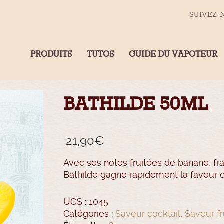
SUIVEZ-
PRODUITS
TUTOS
GUIDE DU VAPOTEUR
BATHILDE 50ML
21,90
€
Avec ses notes fruitées de banane, fra
Bathilde gagne rapidement la faveur d
UGS :
1045
Catégories :
Saveur cocktail
,
Saveur fr