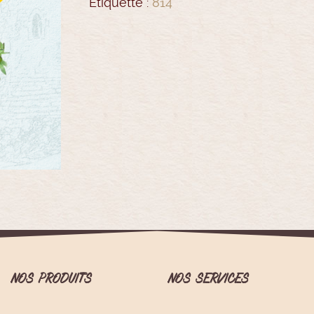
Étiquette :
814
NOS PRODUITS
NOS SERVICES