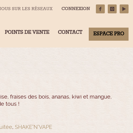
NOUS SUR LES RÉSEAUX
CONNEXION
POINTS DE VENTE
CONTACT
ESPACE PRO
ise, fraises des bois, ananas, kiwi et mangue,
e tous !
uitée
,
SHAKE'N'VAPE