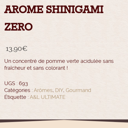
AROME SHINIGAMI
ZERO
13,90
€
Un concentré de pomme verte acidulée sans
fraîcheur et sans colorant !
UGS :
693
Catégories :
Arômes
,
DIY
,
Gourmand
Étiquette :
A&L ULTIMATE