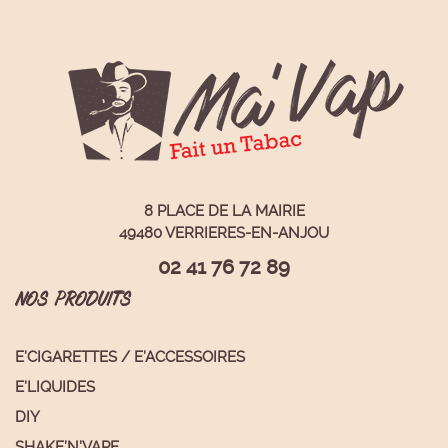
8 PLACE DE LA MAIRIE
49480 VERRIERES-EN-ANJOU
02 41 76 72 89
NOS PRODUITS
E’CIGARETTES / E’ACCESSOIRES
E’LIQUIDES
DIY
SHAKE’N’VAPE